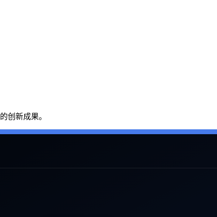
域的创新成果。