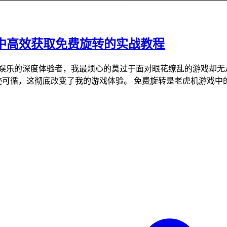
s中高效获取免费旋转的实战教程
线娱乐的深度体验者，我最烦心的莫过于面对眼花缭乱的游戏却无
有迹可循，这彻底改变了我的游戏体验。 免费旋转是老虎机游戏中