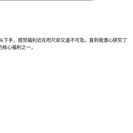
从下手，感觉福利近在咫尺却又遥不可及。直到我潜心研究了
的核心福利之一，