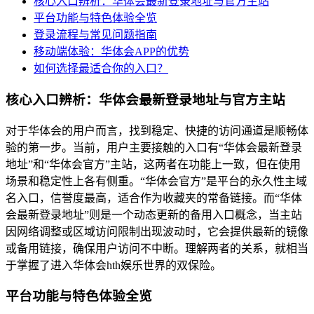
核心入口辨析：华体会最新登录地址与官方主站
平台功能与特色体验全览
登录流程与常见问题指南
移动端体验：华体会APP的优势
如何选择最适合你的入口？
核心入口辨析：华体会最新登录地址与官方主站
对于华体会的用户而言，找到稳定、快捷的访问通道是顺畅体
验的第一步。当前，用户主要接触的入口有“华体会最新登录
地址”和“华体会官方”主站，这两者在功能上一致，但在使用
场景和稳定性上各有侧重。“华体会官方”是平台的永久性主域
名入口，信誉度最高，适合作为收藏夹的常备链接。而“华体
会最新登录地址”则是一个动态更新的备用入口概念，当主站
因网络调整或区域访问限制出现波动时，它会提供最新的镜像
或备用链接，确保用户访问不中断。理解两者的关系，就相当
于掌握了进入华体会hth娱乐世界的双保险。
平台功能与特色体验全览