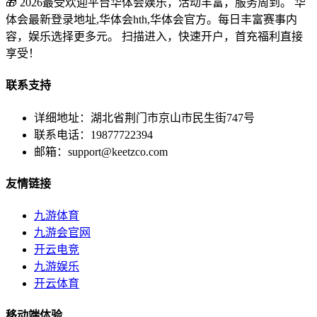
🎁 2026最受欢迎平台华体会娱乐，活动丰富，服务周到。 华
体会最新登录地址,华体会hth,华体会官方。每日丰富赛事内
容，娱乐选择更多元。 扫描进入，快速开户，首充福利直接
享受！
联系支持
详细地址：湖北省荆门市京山市民生街747号
联系电话：19877722394
邮箱：
support@keetzco.com
友情链接
九游体育
九游会官网
开云电竞
九游娱乐
开云体育
移动端体验