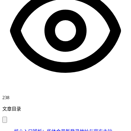
238
文章目录