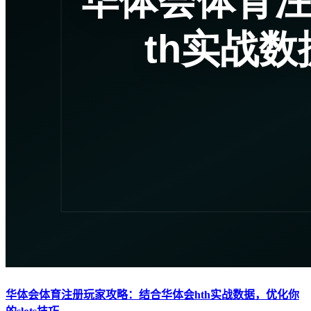
华体会体育注册玩家攻略：结合华体会hth实战数据，优化你