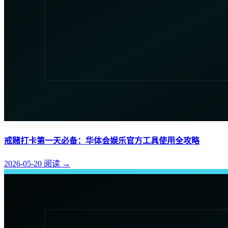
戒赌打卡第一天必备：华体会娱乐官方工具使用全攻略
2026-05-20
阅读
→