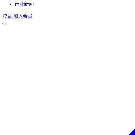
行业新闻
登录
加入会员