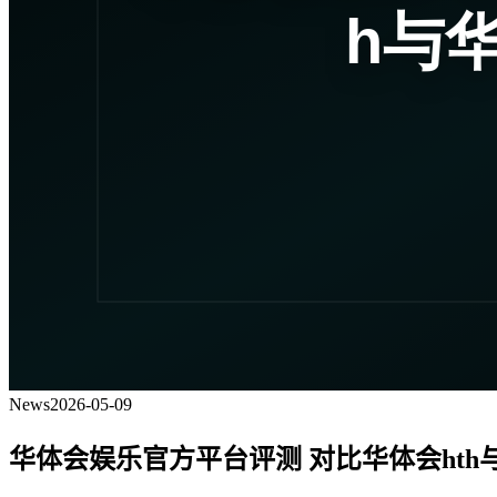
News
2026-05-09
华体会娱乐官方平台评测 对比华体会ht