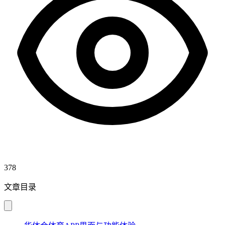
378
文章目录