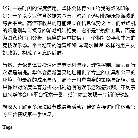
经过一段时间的深度使用，华体会体育APP给我的整体印象
是：一个以专业体育数据为基石，融合了透明化娱乐场游戏的
综合平台。高倍率收益的可能建立在信息优势之上，而老虎机
的乐趣则与可探寻的游戏机制相关。它不是“快钱”工具，而是
为愿意花时间分析、琢磨的用户提供了一个相对公平和丰富的
竞技娱乐场。平台稳定的运营和如“零流水提现”这样的用户友
好政策，构成了可靠的后盾。
当然，无论是体育投注还是老虎机游戏，理性控制、量力而行
永远是前提。华体会最新登录地址提供了专业的工具和公平的
环境，但最终的成果与否，离不开用户自身的策略与纪律。如
果你也对深度体育分析或机制透明的娱乐游戏感兴趣，不妨亲
自来华体会hth平台探索一番，或许你会发现一片新的天地。
想深入了解更多玩法细节或最新活动？建议直接访问华体会官
方平台获取第一手信息。
Tags