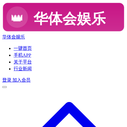
华体会娱乐
一键首页
手机APP
关于平台
行业新闻
登录
加入会员