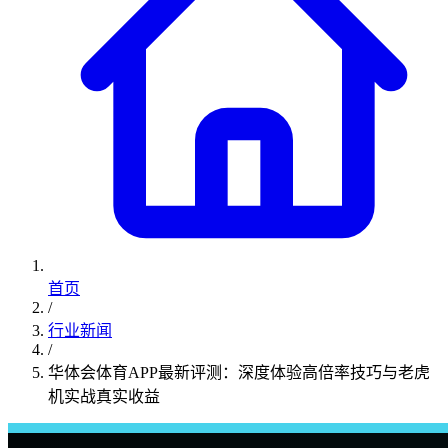
首页
/
行业新闻
/
华体会体育APP最新评测：深度体验高倍率技巧与老虎
机实战真实收益