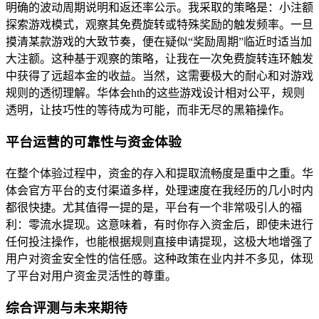
明确的波动周期说明和返还率公示。我采取的策略是：小注额
探索游戏模式，观察其免费旋转或特殊奖励的触发频率。一旦
摸清某款游戏的大致节奏，便在疑似“奖励周期”临近时适当加
大注额。这种基于观察的策略，让我在一次免费旋转连环触发
中获得了远超本金的收益。当然，这需要极大的耐心和对游戏
规则的透彻理解。华体会hth的这些游戏设计相对公平，规则
透明，让技巧性的等待成为可能，而非无尽的黑箱操作。
平台运营的可靠性与资金体验
在整个体验过程中，资金的存入和提取流畅度是重中之重。华
体会官方平台的支付渠道多样，处理速度在我经历的几小时内
都很快捷。尤其值得一提的是，平台有一个非常吸引人的福
利：零流水提现。这意味着，有时你存入资金后，即使未进行
任何投注操作，也能根据规则直接申请提现，这极大地增强了
用户对资金安全性的信任感。这种政策在业内并不多见，体现
了平台对用户资金灵活性的尊重。
综合评测与未来期待