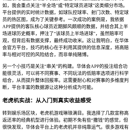
如，我会重点关注“半全场”或“特定球员进球”这类细分市场。
平台提供的实时统计数据，如球队控球率、射门次数、特定球
员的热区图，成为了关键参考。一次成功的案例是，我依据
APP提供的客队核心球员近期脚风颇顺的数据，并结合其上半
场进球历史概率，押注了“该球员上半场进球”，虽然赔率可
观，但背后有数据支撑，最终成功收米。这让我明白，在华体
会官方平台，技巧的核心在于利用其提供的信息深度，将高赔
率与相对可控的风险结合，而非单纯赌博。
另一个小技巧是关注“串关”的构建。华体会APP的投注组合功
能很灵活，可以将不同赛事、不同玩法的低赔率选项进行科学
组合，从而提升整体回报率。这需要耐心和对赛事的多维度判
断，平台丰富的数据源让这种分析成为可能。
老虎机实战：从入门到真实收益感受
转到娱乐场区块，老虎机游戏琳琅满目。我选择了几款宣称高
返还率的经典机型进行体验。初期不免有些“撒钱”的感觉，但
很快发现，华体会平台上的老虎机并非纯靠运气。很多游戏有