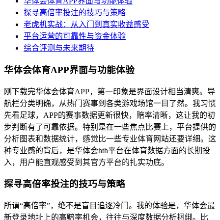
华体会体育APP界面与功能体验
探寻高倍率投注的技巧与策略
老虎机实战：从入门到真实收益感受
平台运营的可靠性与资金体验
综合评测与未来期待
华体会体育APP界面与功能体验
刚下载完华体会体育APP，第一印象是界面设计相当清爽。导
航栏分类明确，从热门赛事到各类游戏场馆一目了然。我习惯
先看足球，APP的赛事数据更新很快，赔率清晰，这让我的初
步判断有了可靠依据。特别是在一些焦点比赛上，平台提供的
分析图表和数据统计，感觉比一些专业体育网站还要详细。这
种专业感的背后，是华体会hth平台在体育数据方面的长期投
入，用户能直观感受到其官方平台的扎实功底。
探寻高倍率投注的技巧与策略
所谓“高倍率”，绝不是盲目追逐冷门。我的体验是，华体会最
新登录地址上的高赔率机会，往往与深度数据分析捆绑。比