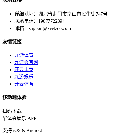
联系支持
详细地址：湖北省荆门市京山市民生街747号
联系电话：19877722394
邮箱：
support@keetzco.com
友情链接
九游体育
九游会官网
开云电竞
九游娱乐
开云体育
移动端体验
扫码下载
华体会娱乐 APP
支持 iOS & Android