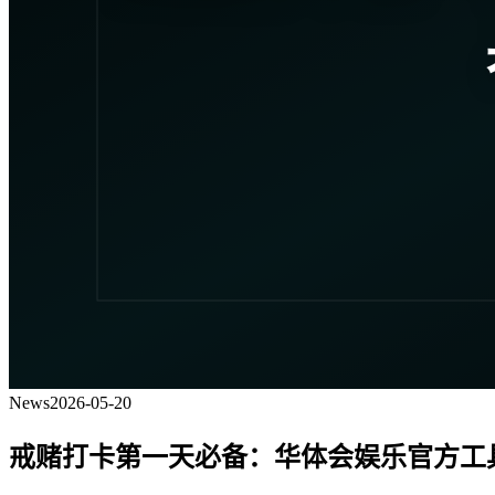
News
2026-05-20
戒赌打卡第一天必备：华体会娱乐官方工