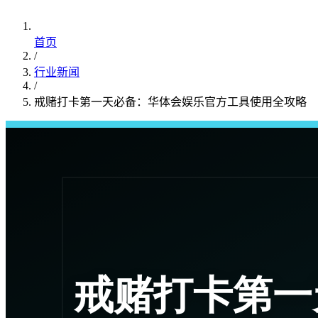
首页
/
行业新闻
/
戒赌打卡第一天必备：华体会娱乐官方工具使用全攻略