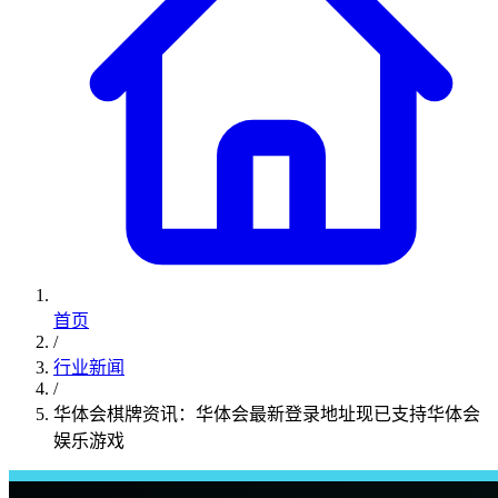
首页
/
行业新闻
/
华体会棋牌资讯：华体会最新登录地址现已支持华体会
娱乐游戏