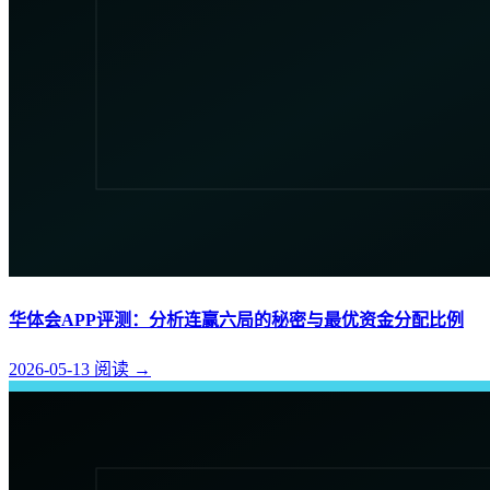
华体会APP评测：分析连赢六局的秘密与最优资金分配比例
2026-05-13
阅读
→