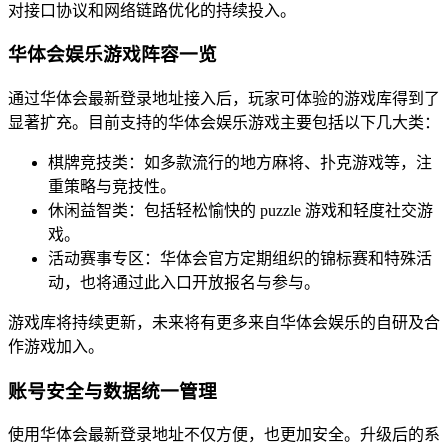
对接口协议和网络链路优化的持续投入。
华体会娱乐游戏阵容一览
通过华体会最新登录地址接入后，玩家可体验的游戏库得到了
显著扩充。目前支持的华体会娱乐游戏主要包括以下几大类：
棋牌竞技类：如多款流行的地方麻将、扑克游戏等，注
重策略与竞技性。
休闲益智类：包括轻松愉快的 puzzle 游戏和轻度社交游
戏。
活动赛事专区：华体会官方定期组织的锦标赛和特殊活
动，也将通过此入口开放报名与参与。
游戏库将持续更新，未来将有更多来自华体会娱乐的自研及合
作游戏加入。
账号安全与数据统一管理
使用华体会最新登录地址不仅方便，也更加安全。升级后的系