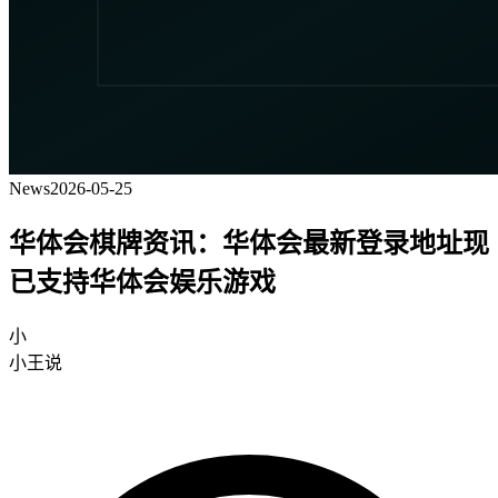
News
2026-05-25
华体会棋牌资讯：华体会最新登录地址现
已支持华体会娱乐游戏
小
小王说