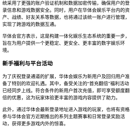
统采用了更强的账户验证机制和数据加密传输，确保用户的登
录信息和游戏数据安全。同时，用户在华体会娱乐平台内的资
产、战绩、好友关系等数据，也将通过该统一账户进行管理，
实现了跨游戏的数据互通。
华体会官方表示，这是构建一体化娱乐生态系统的重要一步，
旨在为用户提供一个更稳定、更安全、更丰富的数字娱乐环
境。
新手福利与平台活动
为了庆祝登录通道的扩展，华体会娱乐为新用户及回归用户准
备了特别的欢迎礼遇。其中，备受关注的“首充翻倍”福利活动
已经同步上线。符合条件的新用户首次充值，即可享受额度翻
倍的优惠，这为玩家体验更丰富的游戏内容提供了助力。
此外，通过华体会最新登录地址进入游戏的玩家，也将有资格
参与华体会官方近期推出的系列主题赛事和日常登录奖励活
动，获得更多游戏内外的惊喜。