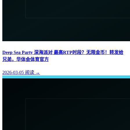
Deep Sea Party 深海派对 最高RTP时段？无限金币！转发给
兄弟，华体会体育官方
2026-03-05
阅读
→