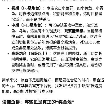
初期（1-5级炮台）
：专注攻击小鱼群，如小黄鱼、小青
鱼。用低级炮连续点击，积攒能量和金币。这时目标是
“稳定”，而不是“搏杀”。
中期（6-15级炮台）
：可以尝试围攻中型鱼，如灯笼
鱼、乌龟。这里有个关键技巧：
观察能量槽
。当能量槽
快满时，意味着即将进入“狂暴”或“幸运”时间，这时应
立刻切换到你当前能负担的最高级炮台，对准BOSS鱼
或鱼群密集处猛攻，爆奖率会显著提升。
高级炮台（16级以上）
：这是高手的领域，新手切勿长
时间使用。它的正确用法是，在出现黄金鲨鱼、金龙等
巨额奖金鱼时，或者使用了“全屏锁定”道具后，短暂切
换进行爆发输出。
简单来说，炮台不是越贵越好，而是要在合适的时机，用合适
的火力。在
华体会官方
平台玩，我发现很多高手都是“低炮攒
能量，高炮抓时机”的节奏大师。
读懂鱼群：哪些鱼是真正的“奖金池”