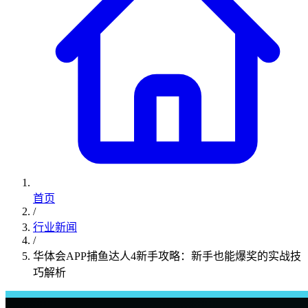
首页
/
行业新闻
/
华体会APP捕鱼达人4新手攻略：新手也能爆奖的实战技
巧解析