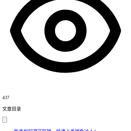
437
文章目录