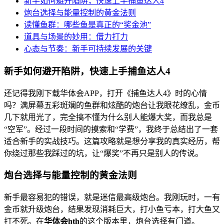
新手如何避开陷阱，快速上手捕鱼达人4
炮台选择与能量控制的黄金法则
读懂鱼群：哪些鱼是真正的“奖金池”
道具与场景的妙用：借力打力
心态与节奏：新手可持续发展的关键
新手如何避开陷阱，快速上手捕鱼达人4
还记得我刚下载华体会APP，打开《捕鱼达人4》时的心情
吗？满屏幕五彩斑斓的鱼群和炫酷的炮台让我眼花缭乱，金币
几下就用光了，完全搞不懂为什么别人能爆大奖，而我总是
“空军”。经过一段时间的摸索和“学费”，我终于总结出了一套
适合新手的实战技巧。这篇攻略就是想分享我的真实经历，帮
你绕过那些我踩过的坑，让“爆奖”不再只是别人的传说。
炮台选择与能量控制的黄金法则
新手最容易犯的错误，就是迷信最高级炮台。我刚玩时，一有
金币就升级炮台，结果发现消耗巨大，打小鱼亏本，打大鱼又
打不死。在
华体会hth
的这个版本里，炮台选择有门道。