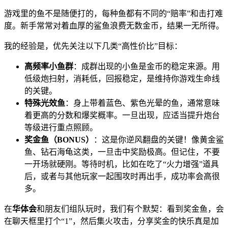
游戏里的鱼不是随便打的，每种鱼都有不同的“赔率”和击打难
度。新手常常对着血厚的鲨鱼浪费无数金币，结果一无所得。
我的经验是，优先关注以下几类“高性价比”目标：
高频率小鱼群
：成群出现的小鱼是金币的稳定来源。用
低级炮扫射，消耗低，回报稳定，是维持你游戏生命线
的关键。
特殊光效鱼
：身上带着蓝色、紫色光晕的鱼，通常意味
着更高的分数和爆奖概率。一旦出现，应适当提升炮台
等级进行重点照顾。
奖金鱼（BONUS）
：这是你逆风翻盘的关键！像黄金鲨
鱼、钻石海龟这类，一旦击中奖励极高。但记住，不要
一开场就硬刚。等待时机，比如在吃了“火力增强”道具
后，或者与其他玩家一起围攻时再出手，成功率会高很
多。
在
华体会
和朋友们组队玩时，我们有个默契：看到奖金鱼，会
在聊天框里打个“1”，然后集火攻击，分享奖金的快乐真是加