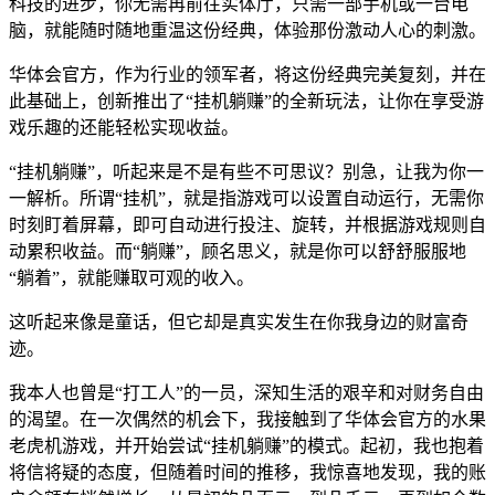
科技的进步，你无需再前往实体厅，只需一部手机或一台电
脑，就能随时随地重温这份经典，体验那份激动人心的刺激。
华体会官方，作为行业的领军者，将这份经典完美复刻，并在
此基础上，创新推出了“挂机躺赚”的全新玩法，让你在享受游
戏乐趣的还能轻松实现收益。
“挂机躺赚”，听起来是不是有些不可思议？别急，让我为你一
一解析。所谓“挂机”，就是指游戏可以设置自动运行，无需你
时刻盯着屏幕，即可自动进行投注、旋转，并根据游戏规则自
动累积收益。而“躺赚”，顾名思义，就是你可以舒舒服服地
“躺着”，就能赚取可观的收入。
这听起来像是童话，但它却是真实发生在你我身边的财富奇
迹。
我本人也曾是“打工人”的一员，深知生活的艰辛和对财务自由
的渴望。在一次偶然的机会下，我接触到了华体会官方的水果
老虎机游戏，并开始尝试“挂机躺赚”的模式。起初，我也抱着
将信将疑的态度，但随着时间的推移，我惊喜地发现，我的账