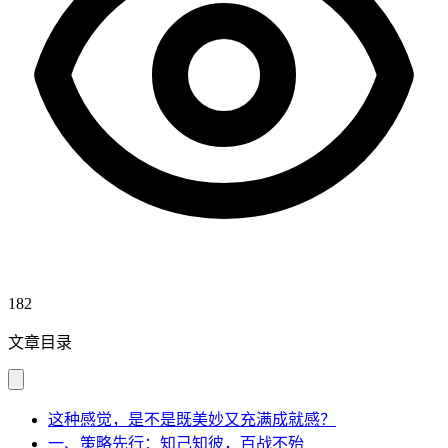
182
文章目录
这种感觉，是不是既美妙又充满成就感？
一、策略先行：知己知彼，百战不殆