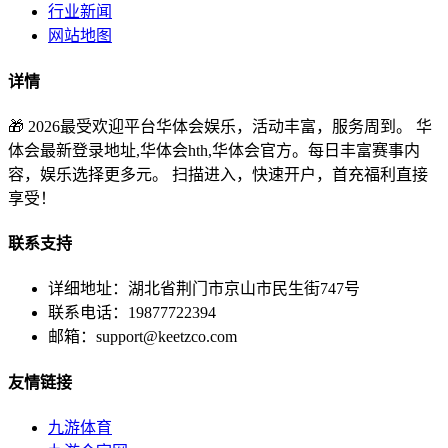
行业新闻
网站地图
详情
🎁 2026最受欢迎平台华体会娱乐，活动丰富，服务周到。 华
体会最新登录地址,华体会hth,华体会官方。每日丰富赛事内
容，娱乐选择更多元。 扫描进入，快速开户，首充福利直接
享受！
联系支持
详细地址：湖北省荆门市京山市民生街747号
联系电话：19877722394
邮箱：
support@keetzco.com
友情链接
九游体育