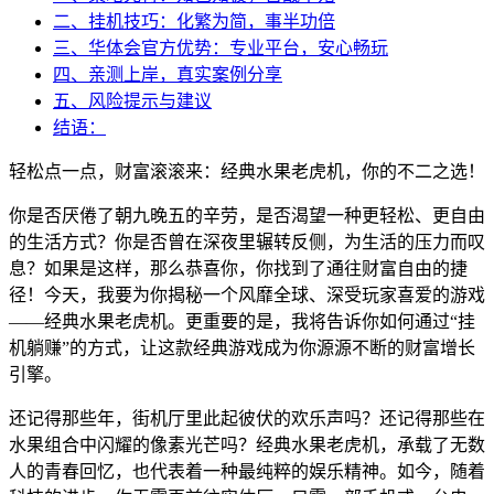
二、挂机技巧：化繁为简，事半功倍
三、华体会官方优势：专业平台，安心畅玩
四、亲测上岸，真实案例分享
五、风险提示与建议
结语：
轻松点一点，财富滚滚来：经典水果老虎机，你的不二之选！
你是否厌倦了朝九晚五的辛劳，是否渴望一种更轻松、更自由
的生活方式？你是否曾在深夜里辗转反侧，为生活的压力而叹
息？如果是这样，那么恭喜你，你找到了通往财富自由的捷
径！今天，我要为你揭秘一个风靡全球、深受玩家喜爱的游戏
——经典水果老虎机。更重要的是，我将告诉你如何通过“挂
机躺赚”的方式，让这款经典游戏成为你源源不断的财富增长
引擎。
还记得那些年，街机厅里此起彼伏的欢乐声吗？还记得那些在
水果组合中闪耀的像素光芒吗？经典水果老虎机，承载了无数
人的青春回忆，也代表着一种最纯粹的娱乐精神。如今，随着