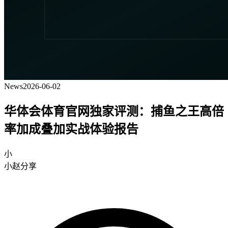
News
2026-06-02
华体会体育官网独家评测：捕鱼之王高倍
率加成叠加实战体验报告
小
小赵分享