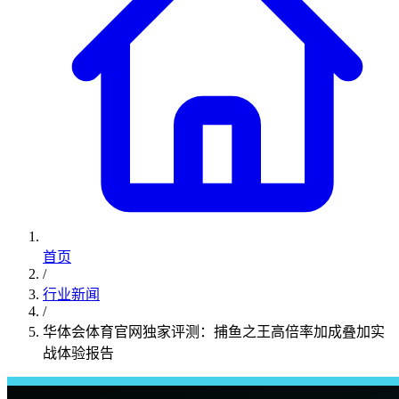
首页
/
行业新闻
/
华体会体育官网独家评测：捕鱼之王高倍率加成叠加实
战体验报告