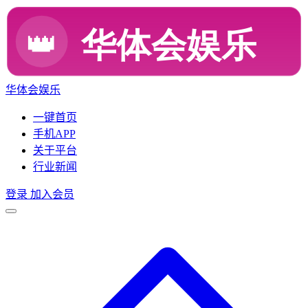
华体会娱乐
一键首页
手机APP
关于平台
行业新闻
登录
加入会员