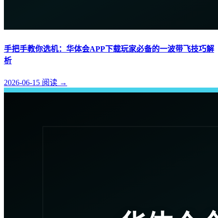
手把手教你选机：华体会APP下载玩家必备的一波带飞技巧解
析
2026-06-15
阅读
→