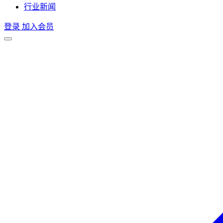
行业新闻
登录
加入会员