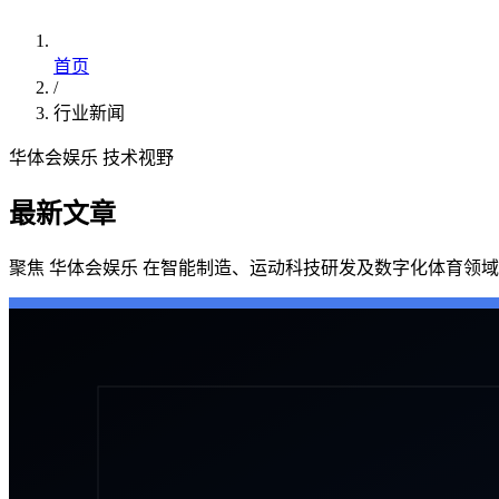
首页
/
行业新闻
华体会娱乐 技术视野
最新文章
聚焦 华体会娱乐 在智能制造、运动科技研发及数字化体育领