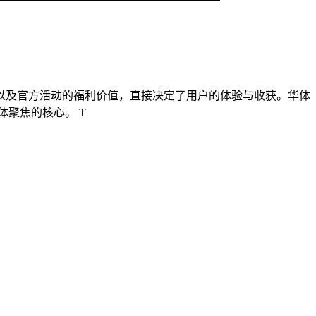
以及官方活动的福利价值，直接决定了用户的体验与收获。华体
聚焦的核心。 T