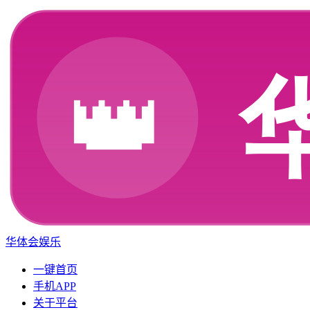
华体会娱乐
一键首页
手机APP
关于平台