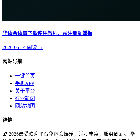
华体会体育下载使用教程：从注册到掌握
2026-06-14
阅读
→
网站导航
一键首页
手机APP
关于平台
行业新闻
网站地图
详情
🎁 2026最受欢迎平台华体会娱乐，活动丰富，服务周到。 华