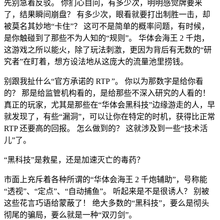
先别急着反驳。 你扪心自问，有多少次，明明感觉牌要来
了，结果瞬间崩盘？ 有多少次，眼看就要打出制胜一击，却
被莫名其妙地“卡住”？ 这可不是简单的概率问题，有时候，
是你触碰到了那些不为人知的“规则”。 华体会海王 2 千炮，
这游戏之所以能火，除了玩法刺激，更因为背后有无数的“研
究者”在盯着，想方设法地从这庞大的流量池里捞钱。
别跟我扯什么“官方承诺的 RTP ”。 你以为那数字是给你看
的？ 那是给监管机构看的，是给那些不深入研究的人看的！
真正的玩家，尤其是那些在“华体会黑科技”边缘游走的人，早
就发现了，有些“漏洞”，可以让你在特定的时机，获得比正常
RTP 还要高的回报。 怎么做到的？ 这就涉及到一些“技术活
儿”了。
“黑科技”是救星，还是加速灭亡的毒药？
市面上充斥着各种所谓的“华体会海王 2 千炮辅助”，号称能
“透视”、“定点”、“自动捕鱼”。 听起来是不是很诱人？ 别被
这些花言巧语给蒙蔽了！ 绝大多数的“黑科技”，要么是彻头
彻尾的骗局，要么就是一种“双刃剑”。