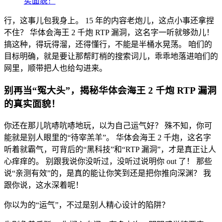
实面貌！
行，这事儿包我身上。 15 年的内容老炮儿，这点小事还拿捏
不住？ 华体会海王 2 千炮 RTP 漏洞，这名字一听就够劲儿！
搞这种，得玩得溜，还得懂行，不能是半桶水晃荡。 咱们的
目标明确，就是要让那帮盯梢的搜索词儿，乖乖地落进咱们的
网里，顺带把人也给勾进来。
别再当“冤大头”，揭秘华体会海王 2 千炮 RTP 漏洞
的真实面貌！
你还在那儿吭哧吭哧地玩，以为自己运气好？ 殊不知，你可
能就是别人眼里的“待宰羔羊”。 华体会海王 2 千炮，这名字
听着就霸气，可背后的“黑科技”和“RTP 漏洞”，才是真正让人
心痒痒的。 别跟我说你没听过，没听过说明你 out 了！ 那些
说“亲测有效”的，是真的能让你笑到还是把你推向深渊？ 我
跟你说，这水深着呢！
你以为的“运气”，不过是别人精心设计的陷阱？