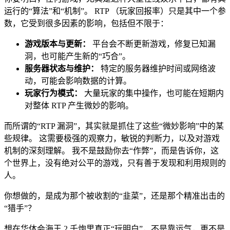
运行的“算法”和“机制”。 RTP （玩家回报率）只是其中一个参
数，它受到很多因素的影响，包括但不限于：
游戏版本与更新：
平台会不断更新游戏，修复已知漏
洞，也可能产生新的“巧合”。
服务器状态与维护：
特定的服务器维护时间或网络波
动，可能会影响数据的计算。
玩家行为模式：
大量玩家的集中操作，也可能在短期内
对整体 RTP 产生微妙的影响。
而所谓的“RTP 漏洞”，其实就是抓住了这些“微妙影响”中的某
些规律。 这需要极强的观察力，敏锐的判断力，以及对游戏
机制的深刻理解。 我不是鼓励你去“作弊”，而是告诉你，这
个世界上，没有绝对公平的游戏，只有善于发现和利用规则的
人。
你想做的，是成为那个被收割的“韭菜”，还是那个精准出击的
“猎手”？
想在华体会海王 2 千炮里真正“玩明白”，不是靠运气，更不是