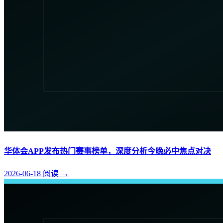
华体会APP发布热门赛事榜单，深度分析今晚必中焦点对决
2026-06-18
阅读
→