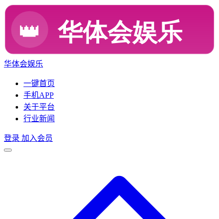
华体会娱乐
一键首页
手机APP
关于平台
行业新闻
登录
加入会员