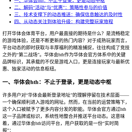
一、华体会hth：不止于登录，更是动态中枢
二、解码“活动”与“优惠”：策略性参与的价值
三、技术支撑下的动态推送：确保信息触达的及时性
四、从动态关注到体验升级：构建完整玩家旅程
打开华体会体育平台，用户最直接的期待是什么？是流畅稳定
的游戏体验，还是不断更新的热门内容？对于成熟玩家而言，
平台动态的即时获取与丰厚福利的精准捕捉，往往构成了竞技
之外的“第二战场”。华体会hth作为华体会官方体系中的关键
品牌标识，其承载的不仅是游戏入口，更是连接玩家与最新优
惠、独家活动的信息枢纽。
一、华体会hth：不止于登录，更是动态中枢
许多用户对“华体会最新登录地址”的理解停留在技术层面——
一个确保顺利进入游戏的网址。然而，在当前的运营策略下，
这个入口被赋予了更多内容分发的职能。华体会官方通过hth
这一子品牌或标识，系统性地整合并推送平台动态。这意味
着，通过华体会hth访问平台，用户获取的是一份“实时简
报”：