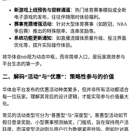
新游戏上线预告与尝鲜通道
：热门体育赛事模拟或全新
电子游戏的发布，往往伴随限时体验福利。
赛事竞猜增强活动
：针对大型体育赛事（如欧冠、NBA
季后赛）推出的特殊赔率、连串奖励等。
系统功能更新通知
：如直播流媒体质量升级、投注界面
优化等，提升实际操作体验。
将华体会hth视为动态中枢，而非简单入口，是玩家高效参与
平台生态的第一步。
二、解码“活动”与“优惠”：策略性参与的价值
华体会平台发布的优惠活动种类繁多，但并非所有活动都适合
每一位玩家。理解其背后的设计逻辑，才能实现参与价值最大
化。
常见的活动类型可分为“普惠型”与“深度型”。普惠型活动如节
假日登录奖励、小型赛事预测抽奖，门槛低，旨在保持用户活
跃度。而深度型活动则与用户行为数据紧密挂钩，例如针对高