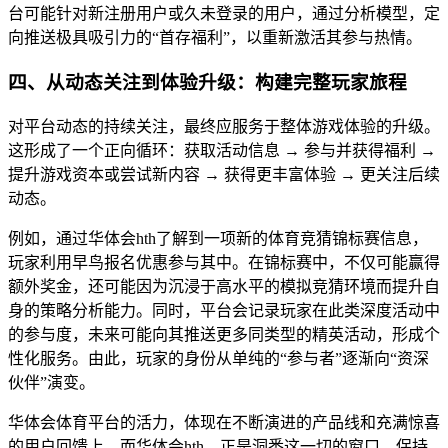
台可能针对新注册用户或久未登录的用户，通过分析模型，定
向推送极具吸引力的“首存福利”，以重新激活其参与热情。
四、从动态关注到体验升级：构建完整玩家旅程
对平台动态的持续关注，最终应服务于整体游戏体验的升级。
这形成了一个正向循环：获取活动信息 → 参与并获得福利 →
提升游戏资本或尝试新内容 → 获得更丰富体验 → 更关注后续
动态。
例如，通过华体会hth了解到一项新的体育竞猜锦标赛信息，
玩家利用早鸟报名优惠参与其中。在锦标赛中，不仅可能赢得
额外奖金，还可能因为沉浸于高水平的模拟竞猜环境而提升自
身的策略分析能力。同时，平台会记录玩家在此类深度活动中
的参与度，未来可能向其推送更多同类型的精英活动，形成个
性化服务。由此，玩家的身份从单纯的“参与者”逐渐向“资深
伙伴”演变。
华体会体育平台的活力，体现在不断演进的产品线和充满惊喜
的用户回馈上。而华体会hth，正是洞悉这一切的窗口。保持