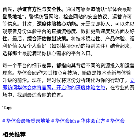
首先，
验证官方性与安全性。
通过可靠渠道确认“华体会最新
登录地址”，警惕仿冒网站。检查网站的安全协议、运营许可
等信息。其次，
深度体验核心功能。
无需立即投入，可以先以
观察者身份体验平台的直播流畅度、数据更新速度及界面友好
性。最后，
综合评估做出决策。
将技术稳定性、产品体验、福
利价值以及个人偏好（如对某项运动的特别关注）结合起来，
选择那个最能满足你核心需求的平台入口。
每一个平台的细节差异，都指向其背后不同的资源投入和运营
理念。华体会hth作为其核心竞技场，始终是技术革新与体验
升级的前沿。现在，是时候将这份分析转化为你的行动了。
立
即访问华体会体育官网，开启你的深度体验之旅
，在专业的赛
场中，找到最适合你的位置。
Tags
# 华体会最新登录地址
# 华体会hth
# 华体会官方
# 华体会
相关推荐