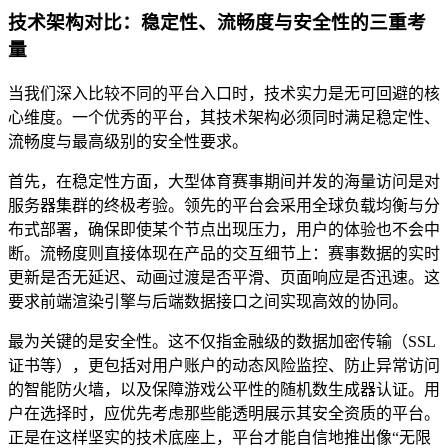
技术架构对比：稳定性、流畅度与安全性的三重考
量
当我们深入比较不同的平台入口时，技术实力是无可回避的核
心维度。一个优秀的平台，其技术架构必须同时满足稳定性、
流畅度与最高级别的安全性要求。
首先，在稳定性方面，大型体育赛事期间并发的海量访问是对
服务器集群的终极考验。领先的平台会采用全球负载均衡与分
布式部署，确保即使某个节点出现压力，用户的体验也不会中
断。流畅度则直接体现在产品的交互细节上：赛事数据的实时
更新是否无延迟、动画过渡是否平滑、页面响应是否迅速。这
要求前端渲染引擎与后端数据接口之间实现高效的协同。
最为关键的是安全性。这不仅指金融级的数据加密传输（SSL
证书等），更包括对用户账户的动态风险监控、防止异常访问
的智能防火墙，以及保障游戏公平性的随机数生成器认证。用
户在选择时，应优先考虑那些能透明展示其安全资质的平台。
正是在这样坚实的技术底座上，平台才能自信地推出像“无限