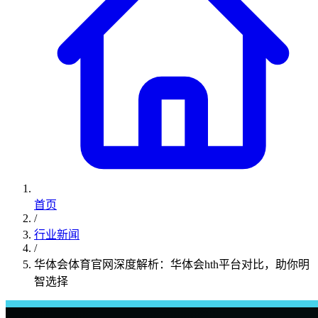
首页
/
行业新闻
/
华体会体育官网深度解析：华体会hth平台对比，助你明
智选择