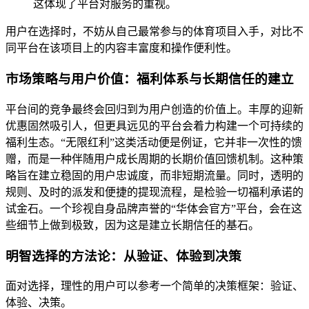
这体现了平台对服务的重视。
用户在选择时，不妨从自己最常参与的体育项目入手，对比不
同平台在该项目上的内容丰富度和操作便利性。
市场策略与用户价值：福利体系与长期信任的建立
平台间的竞争最终会回归到为用户创造的价值上。丰厚的迎新
优惠固然吸引人，但更具远见的平台会着力构建一个可持续的
福利生态。“无限红利”这类活动便是例证，它并非一次性的馈
赠，而是一种伴随用户成长周期的长期价值回馈机制。这种策
略旨在建立稳固的用户忠诚度，而非短期流量。同时，透明的
规则、及时的派发和便捷的提现流程，是检验一切福利承诺的
试金石。一个珍视自身品牌声誉的“华体会官方”平台，会在这
些细节上做到极致，因为这是建立长期信任的基石。
明智选择的方法论：从验证、体验到决策
面对选择，理性的用户可以参考一个简单的决策框架：验证、
体验、决策。