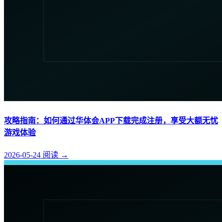
攻略指南：如何通过华体会APP下载完成注册，享受大额无忧
游戏体验
2026-05-24
阅读
→