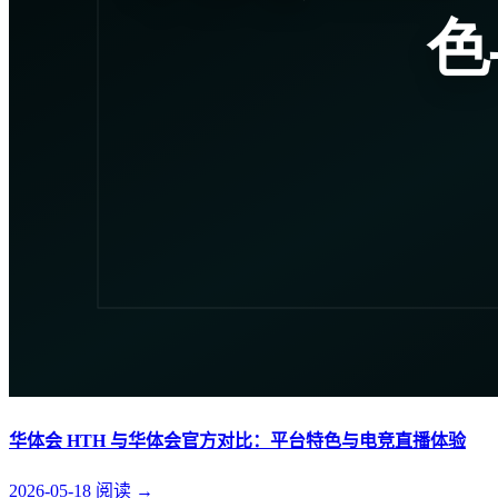
华体会 HTH 与华体会官方对比：平台特色与电竞直播体验
2026-05-18
阅读
→